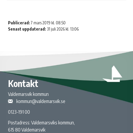
Publicerad:
7 mars 2019 kl. 08:50
Senast uppdaterad:
31 juli 2026 kl. 13:06
Kontakt
Valdemarsvik kommun
kommun@valdemarsvik.se
0123-191 00
Postadress: Valdemarsviks kommun,
615 80 Valdemarsvik