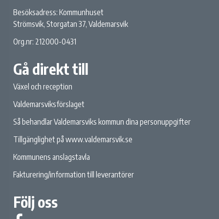
Besöksadress: Kommunhuset
Strömsvik, Storgatan 37, Valdemarsvik
Org.nr: 212000-0431
Gå direkt till
Växel och reception
Valdemarsviksförslaget
Så behandlar Valdemarsviks kommun dina personuppgifter
Tillgänglighet på www.valdemarsvik.se
Kommunens anslagstavla
Fakturering/information till leverantörer
Följ oss