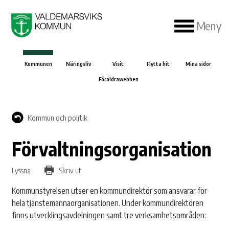
Meny
Kommunen
Näringsliv
Visit
Flytta hit
Mina sidor
Föräldrawebben
Kommun och politik
Förvaltningsorganisation
Lyssna
Skriv ut
Kommunstyrelsen utser en kommundirektör som ansvarar för
hela tjänstemannaorganisationen. Under kommundirektören
finns utvecklingsavdelningen samt tre verksamhetsområden: