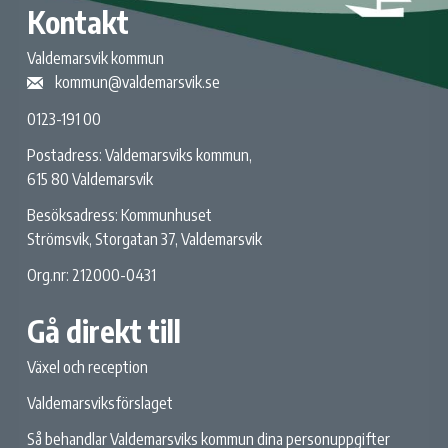
Kontakt
Valdemarsvik kommun
kommun@valdemarsvik.se
0123-191 00
Postadress: Valdemarsviks kommun,
615 80 Valdemarsvik
Besöksadress: Kommunhuset
Strömsvik, Storgatan 37, Valdemarsvik
Org.nr: 212000-0431
Gå direkt till
Växel och reception
Valdemarsviksförslaget
Så behandlar Valdemarsviks kommun dina personuppgifter