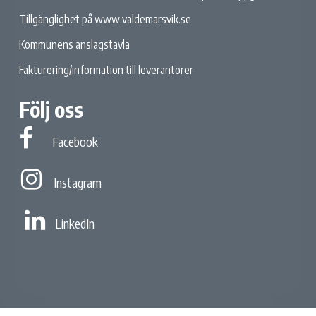
Tillgänglighet på www.valdemarsvik.se
Kommunens anslagstavla
Fakturering/information till leverantörer
Följ oss
Facebook
Facebook
Instagram
Instagram
Linked In
LinkedIn