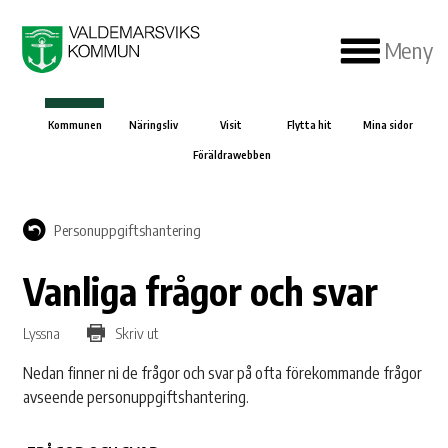
Meny
Kommunen
Näringsliv
Visit
Flytta hit
Mina sidor
Föräldrawebben
Personuppgiftshantering
Vanliga frågor och svar
Lyssna
Skriv ut
Nedan finner ni de frågor och svar på ofta förekommande frågor
avseende personuppgiftshantering.