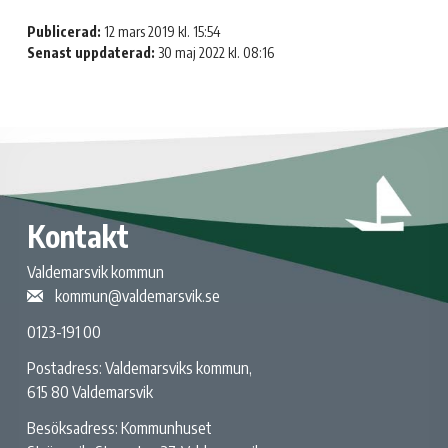
Publicerad:
12 mars 2019 kl. 15:54
Senast uppdaterad:
30 maj 2022 kl. 08:16
Kontakt
Valdemarsvik kommun
kommun@valdemarsvik.se
0123-191 00
Postadress: Valdemarsviks kommun,
615 80 Valdemarsvik
Besöksadress: Kommunhuset