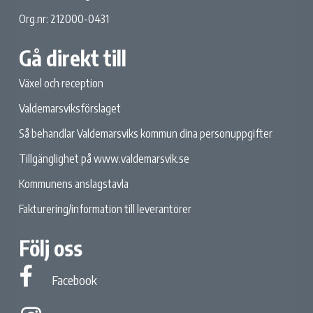
Org.nr: 212000-0431
Gå direkt till
Växel och reception
Valdemarsviksförslaget
Så behandlar Valdemarsviks kommun dina personuppgifter
Tillgänglighet på www.valdemarsvik.se
Kommunens anslagstavla
Fakturering/information till leverantörer
Följ oss
Facebook
Facebook