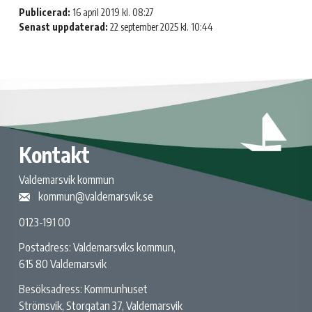
Publicerad:
16 april 2019 kl. 08:27
Senast uppdaterad:
22 september 2025 kl. 10:44
Kontakt
Valdemarsvik kommun
kommun@valdemarsvik.se
0123-191 00
Postadress: Valdemarsviks kommun,
615 80 Valdemarsvik
Besöksadress: Kommunhuset
Strömsvik, Storgatan 37, Valdemarsvik