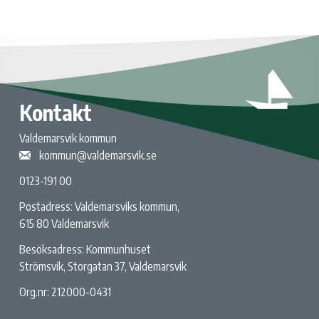
Kontakt
Valdemarsvik kommun
kommun@valdemarsvik.se
0123-191 00
Postadress: Valdemarsviks kommun,
615 80 Valdemarsvik
Besöksadress: Kommunhuset
Strömsvik, Storgatan 37, Valdemarsvik
Org.nr: 212000-0431