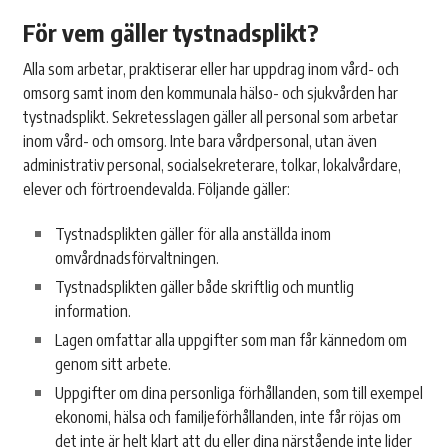
För vem gäller tystnadsplikt?
Alla som arbetar, praktiserar eller har uppdrag inom vård- och
omsorg samt inom den kommunala hälso- och sjukvården har
tystnadsplikt. Sekretesslagen gäller all personal som arbetar
inom vård- och omsorg. Inte bara vårdpersonal, utan även
administrativ personal, socialsekreterare, tolkar, lokalvårdare,
elever och förtroendevalda. Följande gäller:
Tystnadsplikten gäller för alla anställda inom
omvårdnadsförvaltningen.
Tystnadsplikten gäller både skriftlig och muntlig
information.
Lagen omfattar alla uppgifter som man får kännedom om
genom sitt arbete.
Uppgifter om dina personliga förhållanden, som till exempel
ekonomi, hälsa och familjeförhållanden, inte får röjas om
det inte är helt klart att du eller dina närstående inte lider