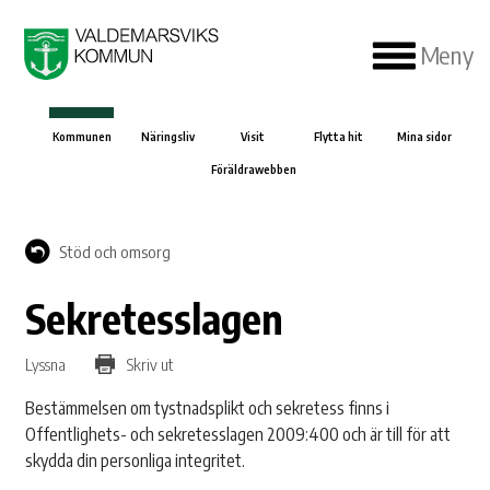
Meny
Kommunen
Näringsliv
Visit
Flytta hit
Mina sidor
Föräldrawebben
Stöd och omsorg
Sekretesslagen
Lyssna
Skriv ut
Bestämmelsen om tystnadsplikt och sekretess finns i
Offentlighets- och sekretesslagen 2009:400 och är till för att
skydda din personliga integritet.