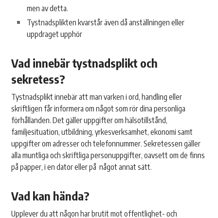
men av detta.
Tystnadsplikten kvarstår även då anställningen eller
uppdraget upphör
Vad innebär tystnadsplikt och
sekretess?
Tystnadsplikt innebär att man varken i ord, handling eller
skriftligen får informera om något som rör dina personliga
förhållanden. Det gäller uppgifter om hälsotillstånd,
familjesituation, utbildning, yrkesverksamhet, ekonomi samt
uppgifter om adresser och telefonnummer. Sekretessen gäller
alla muntliga och skriftliga personuppgifter, oavsett om de finns
på papper, i en dator eller på något annat sätt.
Vad kan hända?
Upplever du att någon har brutit mot offentlighet- och