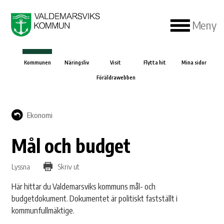
Meny
Kommunen
Näringsliv
Visit
Flytta hit
Mina sidor
Föräldrawebben
Ekonomi
Mål och budget
Lyssna
Skriv ut
Här hittar du Valdemarsviks kommuns mål- och
budgetdokument. Dokumentet är politiskt fastställt i
kommunfullmäktige.