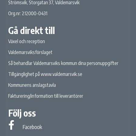
Strömsvik, Storgatan 37, Valdemarsvik
Org.nr: 212000-0431
Gå direkt till
Växel och reception
Valdemarsviksförslaget
Så behandlar Valdemarsviks kommun dina personuppgifter
Tillgänglighet på www.valdemarsvik.se
Kommunens anslagstavla
Fakturering/information till leverantörer
Följ oss
Facebook
Facebook