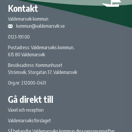
Kontakt
Valdemarsvik kommun
kommun@valdemarsvik.se
0123-191 00
Postadress: Valdemarsviks kommun,
615 80 Valdemarsvik
Besöksadress: Kommunhuset
Strömsvik, Storgatan 37, Valdemarsvik
Org.nr: 212000-0431
Gå direkt till
Växel och reception
Valdemarsviksförslaget
Så behandlar Valdemarsviks kommun dina personuppgifter