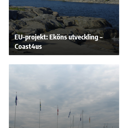
EU-projekt: Eköns utveckling –
Coast4us