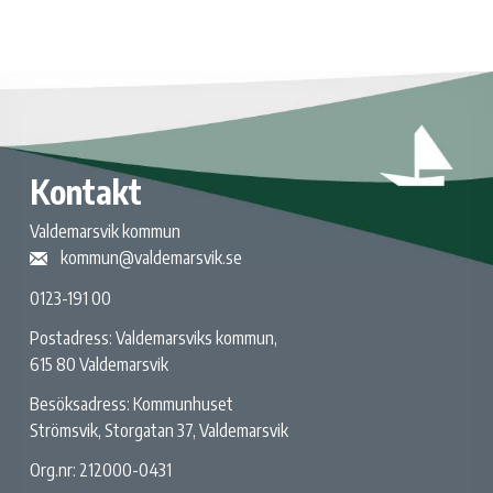
Kontakt
Valdemarsvik kommun
kommun@valdemarsvik.se
0123-191 00
Postadress: Valdemarsviks kommun,
615 80 Valdemarsvik
Besöksadress: Kommunhuset
Strömsvik, Storgatan 37, Valdemarsvik
Org.nr: 212000-0431