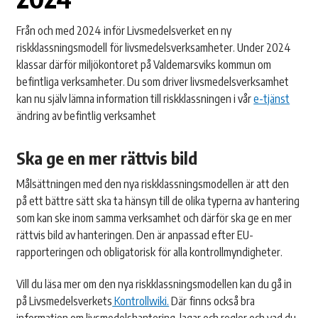
Från och med 2024 inför Livsmedelsverket en ny
riskklassningsmodell för livsmedelsverksamheter. Under 2024
klassar därför miljökontoret på Valdemarsviks kommun om
befintliga verksamheter. Du som driver livsmedelsverksamhet
kan nu själv lämna information till riskklassningen i vår
e-tjänst
ändring av befintlig verksamhet
Ska ge en mer rättvis bild
Målsättningen med den nya riskklassningsmodellen är att den
på ett bättre sätt ska ta hänsyn till de olika typerna av hantering
som kan ske inom samma verksamhet och därför ska ge en mer
rättvis bild av hanteringen. Den är anpassad efter EU-
rapporteringen och obligatorisk för alla kontrollmyndigheter.
Vill du läsa mer om den nya riskklassningsmodellen kan du gå in
på Livsmedelsverkets
Kontrollwiki.
Där finns också bra