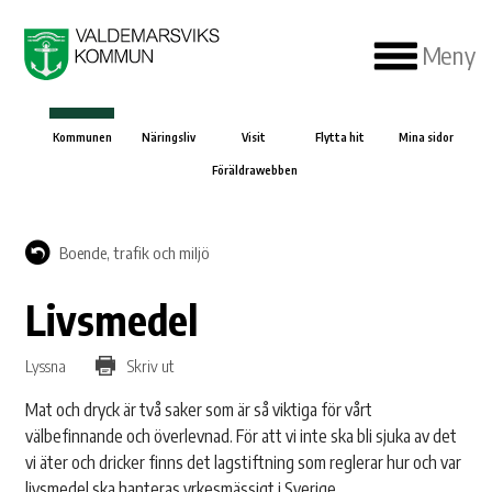
Meny
Kommunen
Näringsliv
Visit
Flytta hit
Mina sidor
Föräldrawebben
Boende, trafik och miljö
Livsmedel
Lyssna
Skriv ut
Mat och dryck är två saker som är så viktiga för vårt
välbefinnande och överlevnad. För att vi inte ska bli sjuka av det
vi äter och dricker finns det lagstiftning som reglerar hur och var
livsmedel ska hanteras yrkesmässigt i Sverige.