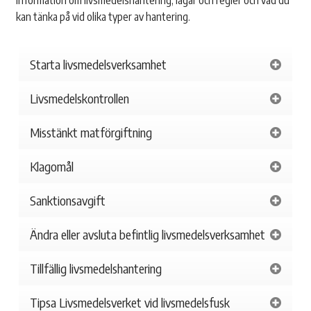
information om livsmedelshantering, lagar och regler och vad du
kan tänka på vid olika typer av hantering.
Starta livsmedelsverksamhet
Livsmedelskontrollen
Misstänkt matförgiftning
Klagomål
Sanktionsavgift
Ändra eller avsluta befintlig livsmedelsverksamhet
Tillfällig livsmedelshantering
Tipsa Livsmedelsverket vid livsmedelsfusk