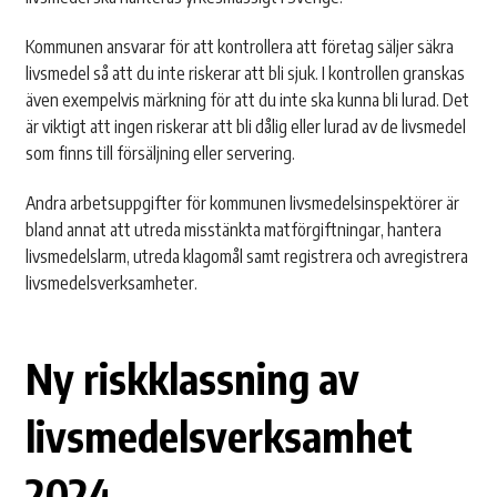
Kommunen ansvarar för att kontrollera att företag säljer säkra
livsmedel så att du inte riskerar att bli sjuk. I kontrollen granskas
även exempelvis märkning för att du inte ska kunna bli lurad. Det
är viktigt att ingen riskerar att bli dålig eller lurad av de livsmedel
som finns till försäljning eller servering.
Andra arbetsuppgifter för kommunen livsmedelsinspektörer är
bland annat att utreda misstänkta matförgiftningar, hantera
livsmedelslarm, utreda klagomål samt registrera och avregistrera
livsmedelsverksamheter.
Ny riskklassning av
livsmedelsverksamhet
2024