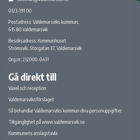
0123-191 00
Postadress: Valdemarsviks kommun,
615 80 Valdemarsvik
Besöksadress: Kommunhuset
Strömsvik, Storgatan 37, Valdemarsvik
Org.nr: 212000-0431
Gå direkt till
Växel och reception
Valdemarsviksförslaget
Så behandlar Valdemarsviks kommun dina personuppgifter
Tillgänglighet på www.valdemarsvik.se
Kommunens anslagstavla