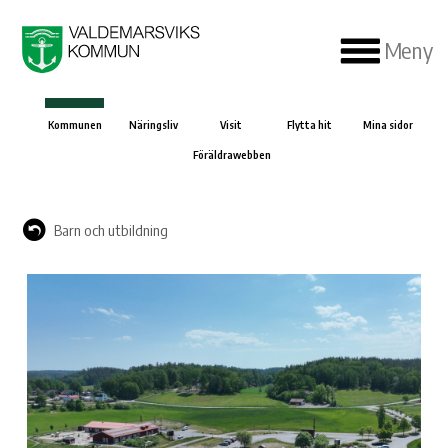
Meny
Kommunen
Näringsliv
Visit
Flytta hit
Mina sidor
Föräldrawebben
Barn och utbildning