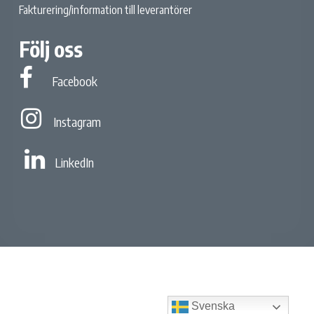
Fakturering/information till leverantörer
Följ oss
Facebook
Facebook
Instagram
Instagram
Linked In
LinkedIn
Svenska