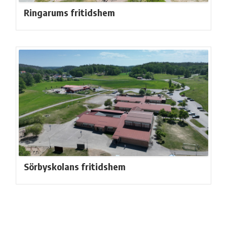
Ringarums fritidshem
Sörbyskolans fritidshem