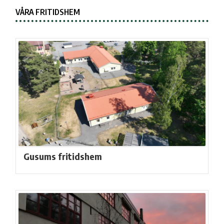
VÅRA FRITIDSHEM
Gusums fritidshem