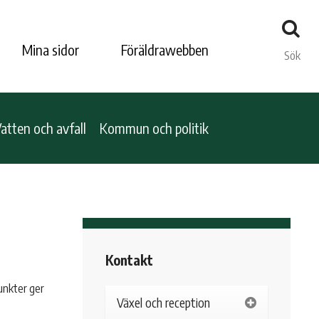
Mina sidor
Föräldrawebben
Sök
atten och avfall
Kommun och politik
Kontakt
punkter ger
Växel och reception