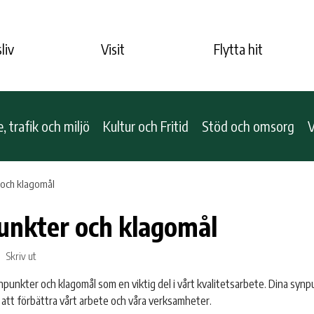
liv
Visit
Flytta hit
 trafik och miljö
Kultur och Fritid
Stöd och omsorg
V
 och klagomål
unkter och klagomål
Skriv ut
ynpunkter och klagomål som en viktig del i vårt kvalitetsarbete. Dina syn
 att förbättra vårt arbete och våra verksamheter.