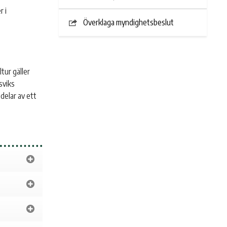
r i
Överklaga myndighetsbeslut
tur gäller
sviks
 delar av ett