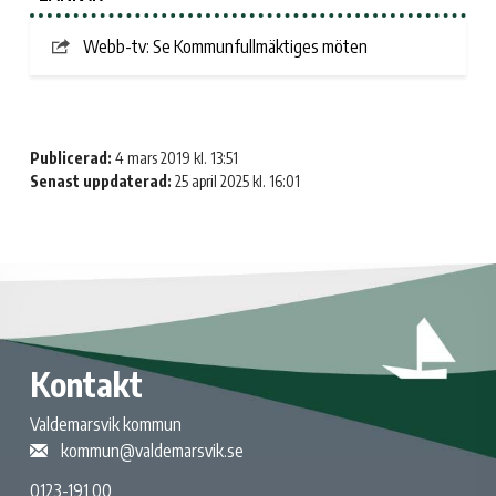
Webb-tv: Se Kommunfullmäktiges möten
Publicerad:
4 mars 2019 kl. 13:51
Senast uppdaterad:
25 april 2025 kl. 16:01
Kontakt
Valdemarsvik kommun
kommun@valdemarsvik.se
0123-191 00