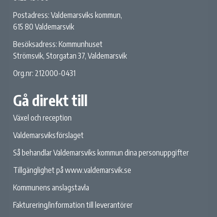
Postadress: Valdemarsviks kommun,
615 80 Valdemarsvik
Besöksadress: Kommunhuset
Strömsvik, Storgatan 37, Valdemarsvik
Org.nr: 212000-0431
Gå direkt till
Växel och reception
Valdemarsviksförslaget
Så behandlar Valdemarsviks kommun dina personuppgifter
Tillgänglighet på www.valdemarsvik.se
Kommunens anslagstavla
Fakturering/information till leverantörer