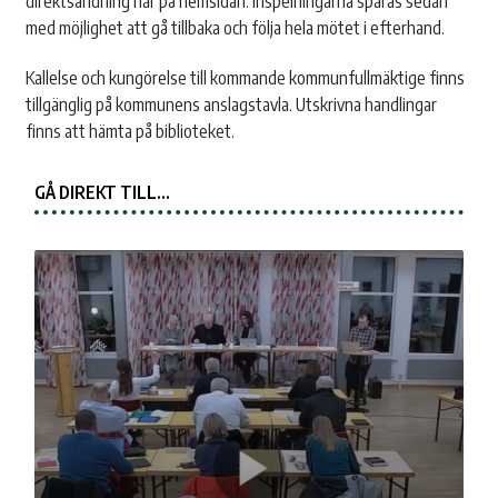
direktsändning här på hemsidan. Inspelningarna sparas sedan
med möjlighet att gå tillbaka och följa hela mötet i efterhand.
Kallelse och kungörelse till kommande kommunfullmäktige finns
tillgänglig på kommunens anslagstavla. Utskrivna handlingar
finns att hämta på biblioteket.
GÅ DIREKT TILL…