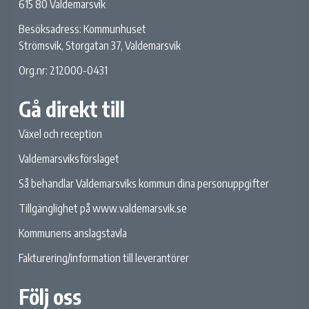
615 80 Valdemarsvik
Besöksadress: Kommunhuset
Strömsvik, Storgatan 37, Valdemarsvik
Org.nr: 212000-0431
Gå direkt till
Växel och reception
Valdemarsviksförslaget
Så behandlar Valdemarsviks kommun dina personuppgifter
Tillgänglighet på www.valdemarsvik.se
Kommunens anslagstavla
Fakturering/information till leverantörer
Följ oss