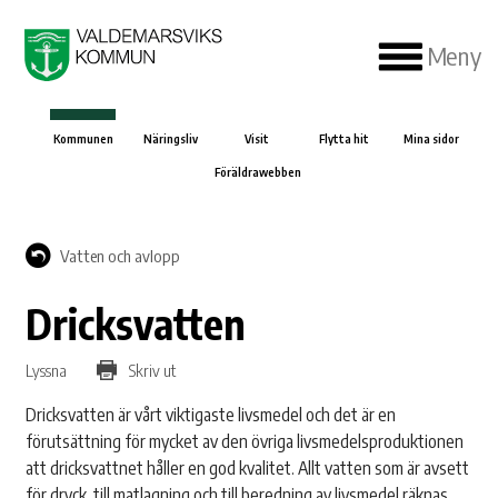
Meny
Kommunen
Näringsliv
Visit
Flytta hit
Mina sidor
Föräldrawebben
Vatten och avlopp
Dricksvatten
Lyssna
Skriv ut
Dricksvatten är vårt viktigaste livsmedel och det är en
förutsättning för mycket av den övriga livsmedelsproduktionen
att dricksvattnet håller en god kvalitet. Allt vatten som är avsett
för dryck, till matlagning och till beredning av livsmedel räknas