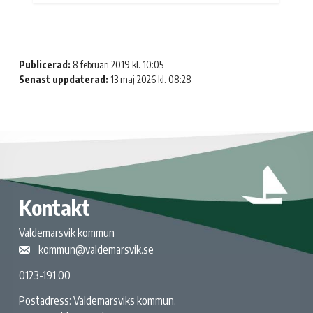
Publicerad:
8 februari 2019 kl. 10:05
Senast uppdaterad:
13 maj 2026 kl. 08:28
Kontakt
Valdemarsvik kommun
kommun@valdemarsvik.se
0123-191 00
Postadress: Valdemarsviks kommun,