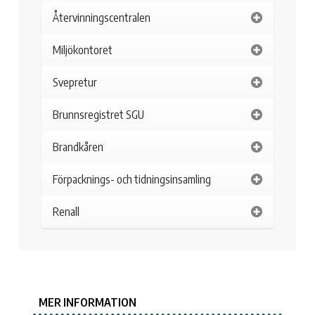
Återvinningscentralen
Miljökontoret
Svepretur
Brunnsregistret SGU
Brandkåren
Förpacknings- och tidningsinsamling
Renall
MER INFORMATION