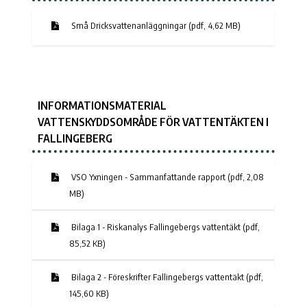
Små Dricksvattenanläggningar (pdf, 4,62 MB)
INFORMATIONSMATERIAL
VATTENSKYDDSOMRÅDE FÖR VATTENTÄKTEN I
FALLINGEBERG
VSO Yxningen - Sammanfattande rapport (pdf, 2,08
MB)
Bilaga 1 - Riskanalys Fallingebergs vattentäkt (pdf,
85,52 KB)
Bilaga 2 - Föreskrifter Fallingebergs vattentäkt (pdf,
145,60 KB)