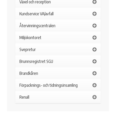
Växel och reception
Kundservice VA/avfall
Återvinningscentralen
Miljökontoret
Svepretur
Brunnsregistret SGU
Brandkåren
Förpacknings- och tidningsinsamling
Renall