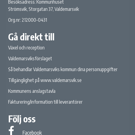
Besöksadress: Kommunhuset
Strömsvik, Storgatan 37, Valdemarsvik
Org.nr: 212000-0431
Gå direkt till
Växel och reception
Valdemarsviksförslaget
Så behandlar Valdemarsviks kommun dina personuppgifter
Tillgänglighet på www.valdemarsvik.se
Kommunens anslagstavla
Fakturering/information till leverantörer
Följ oss
Facebook