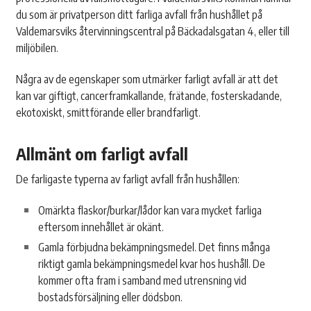
du som är privatperson ditt farliga avfall från hushållet på
Valdemarsviks återvinningscentral på Bäckadalsgatan 4, eller till
miljöbilen.
Några av de egenskaper som utmärker farligt avfall är att det
kan var giftigt, cancerframkallande, frätande, fosterskadande,
ekotoxiskt, smittförande eller brandfarligt.
Allmänt om farligt avfall
De farligaste typerna av farligt avfall från hushållen:
Omärkta flaskor/burkar/lådor kan vara mycket farliga
eftersom innehållet är okänt.
Gamla förbjudna bekämpningsmedel. Det finns många
riktigt gamla bekämpningsmedel kvar hos hushåll. De
kommer ofta fram i samband med utrensning vid
bostadsförsäljning eller dödsbon.