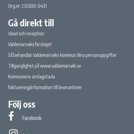
Org.nr: 212000-0431
Gå direkt till
Växel och reception
Valdemarsviksförslaget
Så behandlar Valdemarsviks kommun dina personuppgifter
Tillgänglighet på www.valdemarsvik.se
Kommunens anslagstavla
Fakturering/information till leverantörer
Följ oss
Facebook
Facebook