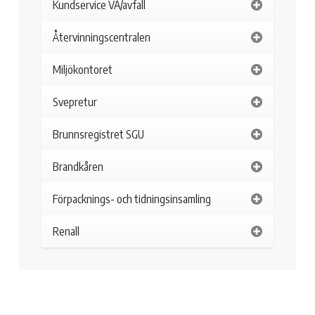
Kundservice VA/avfall
Återvinningscentralen
Miljökontoret
Svepretur
Brunnsregistret SGU
Brandkåren
Förpacknings- och tidningsinsamling
Renall