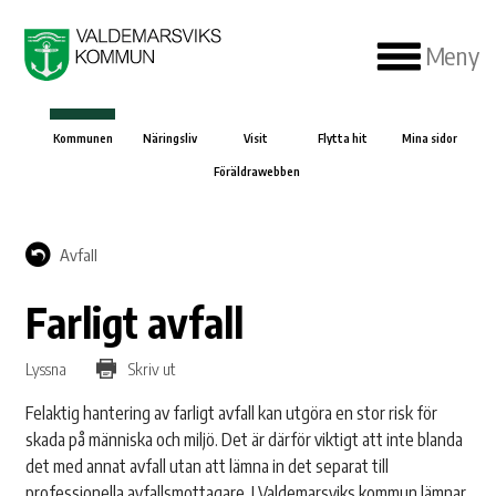
Meny
Kommunen
Näringsliv
Visit
Flytta hit
Mina sidor
Föräldrawebben
Avfall
Farligt avfall
Lyssna
Skriv ut
Felaktig hantering av farligt avfall kan utgöra en stor risk för
skada på människa och miljö. Det är därför viktigt att inte blanda
det med annat avfall utan att lämna in det separat till
professionella avfallsmottagare. I Valdemarsviks kommun lämnar