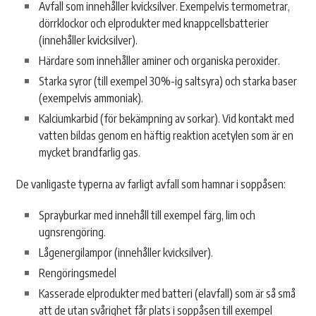
Avfall som innehåller kvicksilver. Exempelvis termometrar,
dörrklockor och elprodukter med knappcellsbatterier
(innehåller kvicksilver).
Härdare som innehåller aminer och organiska peroxider.
Starka syror (till exempel 30%-ig saltsyra) och starka baser
(exempelvis ammoniak).
Kalciumkarbid (för bekämpning av sorkar). Vid kontakt med
vatten bildas genom en häftig reaktion acetylen som är en
mycket brandfarlig gas.
De vanligaste typerna av farligt avfall som hamnar i soppåsen:
Sprayburkar med innehåll till exempel färg, lim och
ugnsrengöring.
Lågenergilampor (innehåller kvicksilver).
Rengöringsmedel
Kasserade elprodukter med batteri (elavfall) som är så små
att de utan svårighet får plats i soppåsen till exempel