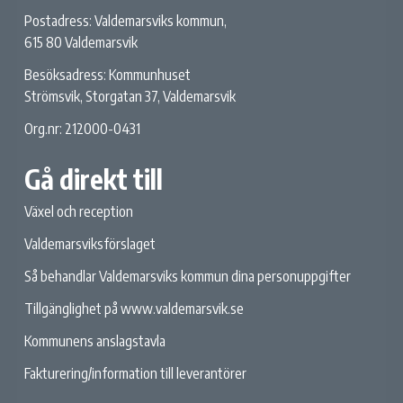
Postadress: Valdemarsviks kommun,
615 80 Valdemarsvik
Besöksadress: Kommunhuset
Strömsvik, Storgatan 37, Valdemarsvik
Org.nr: 212000-0431
Gå direkt till
Växel och reception
Valdemarsviksförslaget
Så behandlar Valdemarsviks kommun dina personuppgifter
Tillgänglighet på www.valdemarsvik.se
Kommunens anslagstavla
Fakturering/information till leverantörer