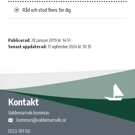
Råd och stöd finns för dig
Publicerad:
28 januari 2019 kl. 14:51
Senast uppdaterad:
11 september 2024 kl. 10:35
Kontakt
Valdemarsvik kommun
kommun@valdemarsvik.se
0123-191 00