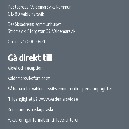
Postadress: Valdemarsviks kommun,
615 80 Valdemarsvik
Besöksadress: Kommunhuset
Strömsvik, Storgatan 37, Valdemarsvik
Org.nr: 212000-0431
Gå direkt till
Växel och reception
Valdemarsviksförslaget
Så behandlar Valdemarsviks kommun dina personuppgifter
Tillgänglighet på www.valdemarsvik.se
Kommunens anslagstavla
Fakturering/information till leverantörer