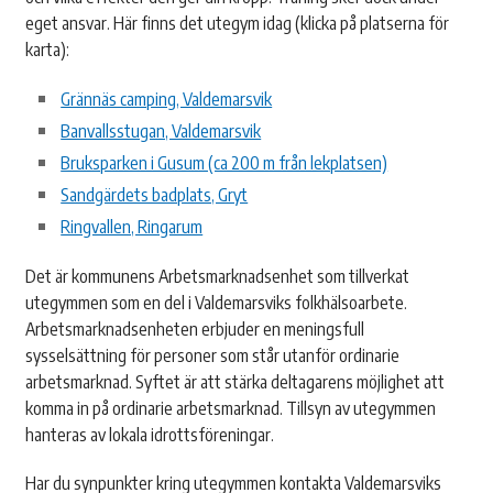
eget ansvar. Här finns det utegym idag (klicka på platserna för
karta):
Grännäs camping, Valdemarsvik
Banvallsstugan, Valdemarsvik
Bruksparken i Gusum (ca 200 m från lekplatsen)
Sandgärdets badplats, Gryt
Ringvallen, Ringarum
Det är kommunens Arbetsmarknadsenhet som tillverkat
utegymmen som en del i Valdemarsviks folkhälsoarbete.
Arbetsmarknadsenheten erbjuder en meningsfull
sysselsättning för personer som står utanför ordinarie
arbetsmarknad. Syftet är att stärka deltagarens möjlighet att
komma in på ordinarie arbetsmarknad. Tillsyn av utegymmen
hanteras av lokala idrottsföreningar.
Har du synpunkter kring utegymmen kontakta Valdemarsviks