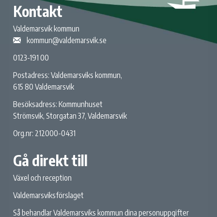
Kontakt
Valdemarsvik kommun
kommun@valdemarsvik.se
0123-191 00
Postadress: Valdemarsviks kommun,
615 80 Valdemarsvik
Besöksadress: Kommunhuset
Strömsvik, Storgatan 37, Valdemarsvik
Org.nr: 212000-0431
Gå direkt till
Växel och reception
Valdemarsviksförslaget
Så behandlar Valdemarsviks kommun dina personuppgifter