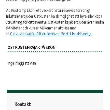
Vid Kustcamp Ekön, ett vackert naturreservat för rörligt
friluftsliv erbjuder Ostkusten kajak möjlighet att hyra eller köpa
utrustning för ditt äventyr. Ostkusten kajak erbjuder även andra
aktiviteter och kurser. Välkommen att läsa mer
på
Ostkustenkajak | Allt du behöver för ditt kajakäventyr
.
OSTKUSTENKAJAK PÅ EKÖN
Inga inlägg att visa
Kontakt