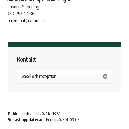
Thomas Söderling
070-752 44 36
maleriobat@yahoo.se
Kontakt
Växel och reception
Publicerad:
7 april 2021 kl. 13:27
Senast uppdaterad:
14 maj 2025 kl. 09:05