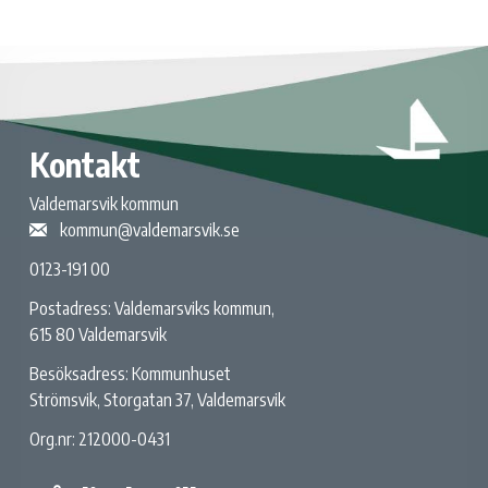
Kontakt
Valdemarsvik kommun
kommun@valdemarsvik.se
0123-191 00
Postadress: Valdemarsviks kommun,
615 80 Valdemarsvik
Besöksadress: Kommunhuset
Strömsvik, Storgatan 37, Valdemarsvik
Org.nr: 212000-0431