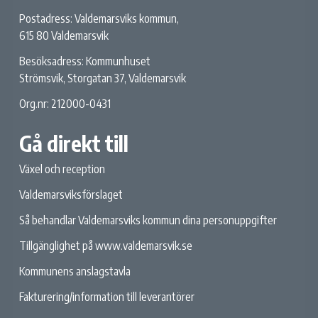
Postadress: Valdemarsviks kommun,
615 80 Valdemarsvik
Besöksadress: Kommunhuset
Strömsvik, Storgatan 37, Valdemarsvik
Org.nr: 212000-0431
Gå direkt till
Växel och reception
Valdemarsviksförslaget
Så behandlar Valdemarsviks kommun dina personuppgifter
Tillgänglighet på www.valdemarsvik.se
Kommunens anslagstavla
Fakturering/information till leverantörer