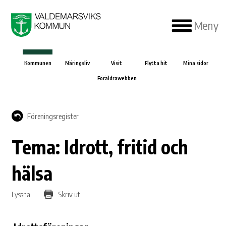
Meny
Kommunen
Näringsliv
Visit
Flytta hit
Mina sidor
Föräldrawebben
Föreningsregister
Tema: Idrott, fritid och
hälsa
Lyssna
Skriv ut