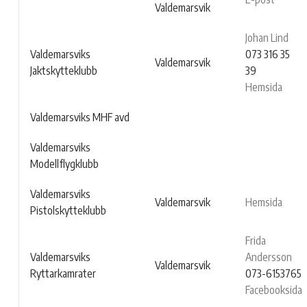
Valdemarsvik
Johan Lind
Valdemarsviks
073 316 35
Valdemarsvik
Jaktskytteklubb
39
Hemsida
Valdemarsviks MHF avd
Valdemarsviks
Modellflygklubb
Valdemarsviks
Valdemarsvik
Hemsida
Pistolskytteklubb
Frida
Valdemarsviks
Andersson
Valdemarsvik
Ryttarkamrater
073-6153765
Facebooksida