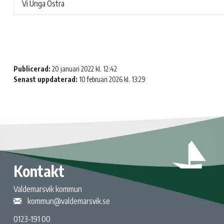
Vi Unga Östra
Publicerad:
20 januari 2022 kl. 12:42
Senast uppdaterad:
10 februari 2026 kl. 13:29
Kontakt
Valdemarsvik kommun
kommun@valdemarsvik.se
0123-191 00