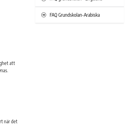
FAQ Grundskolan-Arabiska
ighet att
ynas.
rt när det