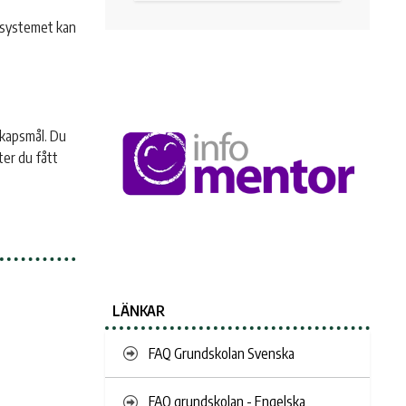
I systemet kan
skapsmål. Du
ter du fått
LÄNKAR
FAQ Grundskolan Svenska
FAQ grundskolan - Engelska