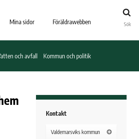
Mina sidor
Föräldrawebben
Sök
atten och avfall
Kommun och politik
shem
Kontakt
Valdemarsviks kommun