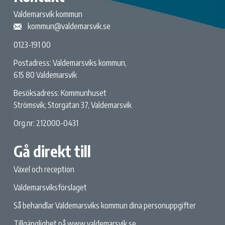
Valdemarsvik kommun
kommun@valdemarsvik.se
0123-191 00
Postadress: Valdemarsviks kommun,
615 80 Valdemarsvik
Besöksadress: Kommunhuset
Strömsvik, Storgatan 37, Valdemarsvik
Org.nr: 212000-0431
Gå direkt till
Växel och reception
Valdemarsviksförslaget
Så behandlar Valdemarsviks kommun dina personuppgifter
Tillgänglighet på www.valdemarsvik.se