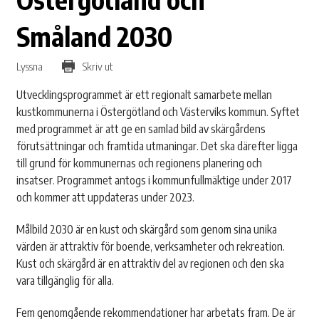
Småland 2030
Lyssna
Skriv ut
Utvecklingsprogrammet är ett regionalt samarbete mellan
kustkommunerna i Östergötland och Västerviks kommun. Syftet
med programmet är att ge en samlad bild av skärgårdens
förutsättningar och framtida utmaningar. Det ska därefter ligga
till grund för kommunernas och regionens planering och
insatser. Programmet antogs i kommunfullmäktige under 2017
och kommer att uppdateras under 2023.
Målbild 2030 är en kust och skärgård som genom sina unika
värden är attraktiv för boende, verksamheter och rekreation.
Kust och skärgård är en attraktiv del av regionen och den ska
vara tillgänglig för alla.
Fem genomgående rekommendationer har arbetats fram. De är