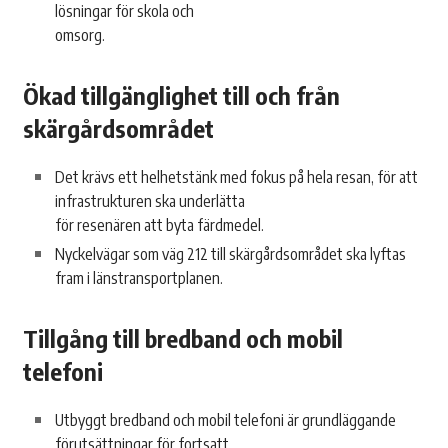
lösningar för skola och
omsorg.
Ökad tillgänglighet till och från
skärgårdsområdet
Det krävs ett helhetstänk med fokus på hela resan, för att
infrastrukturen ska underlätta
för resenären att byta färdmedel.
Nyckelvägar som väg 212 till skärgårdsområdet ska lyftas
fram i länstransportplanen.
Tillgång till bredband och mobil
telefoni
Utbyggt bredband och mobil telefoni är grundläggande
förutsättningar för fortsatt