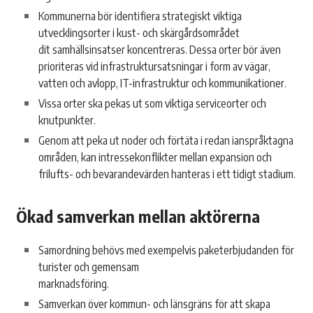
Kommunerna bör identifiera strategiskt viktiga
utvecklingsorter i kust- och skärgårdsområdet
dit samhällsinsatser koncentreras. Dessa orter bör även
prioriteras vid infrastruktursatsningar i form av vägar,
vatten och avlopp, IT-infrastruktur och kommunikationer.
Vissa orter ska pekas ut som viktiga serviceorter och
knutpunkter.
Genom att peka ut noder och förtäta i redan ianspråktagna
områden, kan intressekonflikter mellan expansion och
frilufts- och bevarandevärden hanteras i ett tidigt stadium.
Ökad samverkan mellan aktörerna
Samordning behövs med exempelvis paketerbjudanden för
turister och gemensam
marknadsföring.
Samverkan över kommun- och länsgräns för att skapa