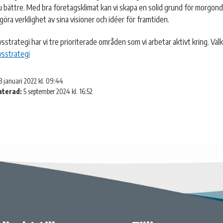
 bättre. Med bra företagsklimat kan vi skapa en solid grund för morgond
göra verklighet av sina visioner och idéer för framtiden.
ivsstrategi har vi tre prioriterade områden som vi arbetar aktivt kring. V
vsstrategi
3 januari 2022 kl. 09:44
aterad:
5 september 2024 kl. 16:52