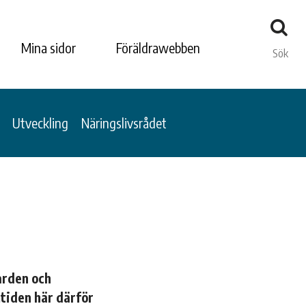
Mina sidor
Föräldrawebben
Sök
Utveckling
Näringslivsrådet
gården och
tiden här därför