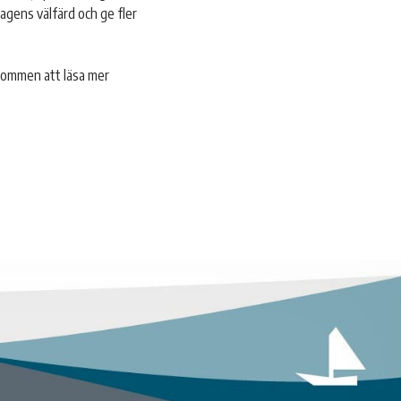
agens välfärd och ge fler
älkommen att läsa mer