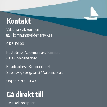
Kontakt
Valdemarsvik kommun
kommun@valdemarsvik.se
0123-191 00
Postadress: Valdemarsviks kommun,
615 80 Valdemarsvik
Besöksadress: Kommunhuset
Strömsvik, Storgatan 37, Valdemarsvik
Org.nr: 212000-0431
Gå direkt till
Växel och reception