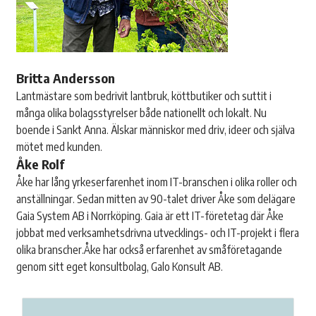
Britta Andersson
Lantmästare som bedrivit lantbruk, köttbutiker och suttit i
många olika bolagsstyrelser både nationellt och lokalt. Nu
boende i Sankt Anna. Älskar människor med driv, ideer och själva
mötet med kunden.
Åke Rolf
Åke har lång yrkeserfarenhet inom IT-branschen i olika roller och
anställningar. Sedan mitten av 90-talet driver Åke som delägare
Gaia System AB i Norrköping. Gaia är ett IT-företetag där Åke
jobbat med verksamhetsdrivna utvecklings- och IT-projekt i flera
olika branscher.Åke har också erfarenhet av småföretagande
genom sitt eget konsultbolag, Galo Konsult AB.