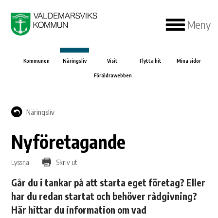
Meny
Kommunen
Näringsliv
Visit
Flytta hit
Mina sidor
Föräldrawebben
Näringsliv
Nyföretagande
Lyssna
Skriv ut
Går du i tankar på att starta eget företag? Eller
har du redan startat och behöver rådgivning?
Här hittar du information om vad