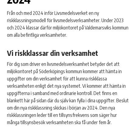
Från och med 2024 inför Livsmedelsverket en ny
riskklassningsmodell för livsmedelsverksamheter. Under 2023
och 2024 klassar därför miljökontoret på Valdemarsviks kommun
om alla befintliga verksamheter.
Vi riskklassar din verksamhet
För dig som driver en livsmedelsverksamhet betyder det att
miljökontoret på Söderköpings kommun kommer att hämta in
uppgifter om din verksamhet för att kunna riskklassa
verksamheten enligt det nya systemet. Vi kommer att hämta in
uppgifterna i samband med ordinarie kontroll. Det finns en
blankett här på sidan där du själv kan fylla i dina uppgifter. Beslut
om din nya riskklassning skickas i början av 2024. Den nya
riskklassningen leder till en tillsynsfrekvens som säger hur
många tillsynsbesök verksamheten ska få under fem år.