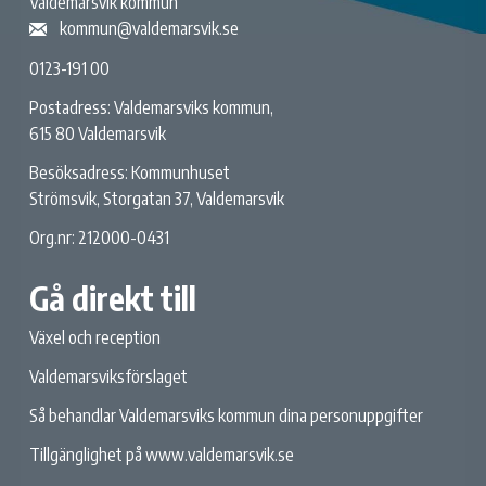
Valdemarsvik kommun
kommun@valdemarsvik.se
0123-191 00
Postadress: Valdemarsviks kommun,
615 80 Valdemarsvik
Besöksadress: Kommunhuset
Strömsvik, Storgatan 37, Valdemarsvik
Org.nr: 212000-0431
Gå direkt till
Växel och reception
Valdemarsviksförslaget
Så behandlar Valdemarsviks kommun dina personuppgifter
Tillgänglighet på www.valdemarsvik.se