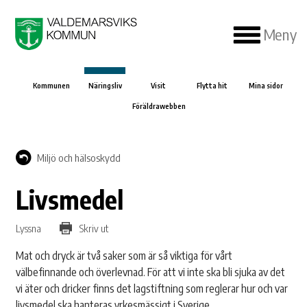
Meny
Kommunen
Näringsliv
Visit
Flytta hit
Mina sidor
Föräldrawebben
Miljö och hälsoskydd
Livsmedel
Lyssna
Skriv ut
Mat och dryck är två saker som är så viktiga för vårt
välbefinnande och överlevnad. För att vi inte ska bli sjuka av det
vi äter och dricker finns det lagstiftning som reglerar hur och var
livsmedel ska hanteras yrkesmässigt i Sverige.