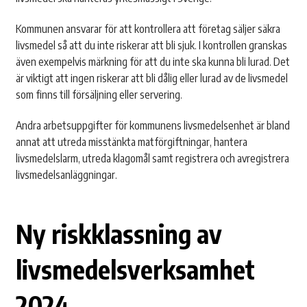
Kommunen ansvarar för att kontrollera att företag säljer säkra
livsmedel så att du inte riskerar att bli sjuk. I kontrollen granskas
även exempelvis märkning för att du inte ska kunna bli lurad. Det
är viktigt att ingen riskerar att bli dålig eller lurad av de livsmedel
som finns till försäljning eller servering.
Andra arbetsuppgifter för kommunens livsmedelsenhet är bland
annat att utreda misstänkta matförgiftningar, hantera
livsmedelslarm, utreda klagomål samt registrera och avregistrera
livsmedelsanläggningar.
Ny riskklassning av
livsmedelsverksamhet
2024