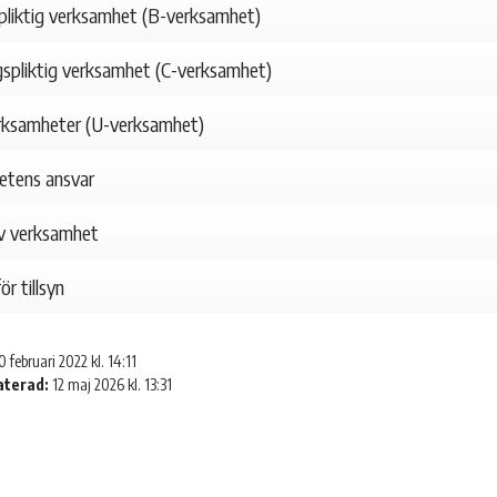
spliktig verksamhet (B-verksamhet)
spliktig verksamhet (C-verksamhet)
rksamheter (U-verksamhet)
etens ansvar
v verksamhet
ör tillsyn
0 februari 2022 kl. 14:11
aterad:
12 maj 2026 kl. 13:31