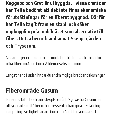
Kaggebo och Gryt är utbyggda. I vissa områden
har Telia bedömt att det inte finns ekonomiska
förutsättningar för en fiberutbyggnad. Därför
har Telia tagit fram en stabil och säker
uppkoppling via mobilnätet som alternativ till
fiber. Detta berör bland annat Skeppsgården
och Tryserum.
Nedan följer information om möjlighet till fiberanslutning för
olika fiberområden inom Valdemarsviks kommun.
Längst ner på sidan hittar du andra möjliga bredbandslösningar.
Fiberområde
Gusum
I Gusums tätort och landsbygdsområde Sydvästra Gusum har
utbyggnad skett/sker och intressenter kan göra beställning för
inkoppling. Fastighetsägare inom området kan anmäla sitt