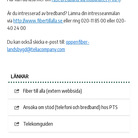
Är du intresserad av bredband? Lämna din intresseanmälan
via
http://www.fibertillalla.se
eller ring 020-11 85 00 eller 020-
40 24 00
Du kan också skicka e-post till:
oppenfiber-
landsbygd@teliacompany.com
LÄNKAR
Fiber till alla (extern webbsida)
Ansöka om stöd (telefoni och bredband) hos PTS
Telekomguiden