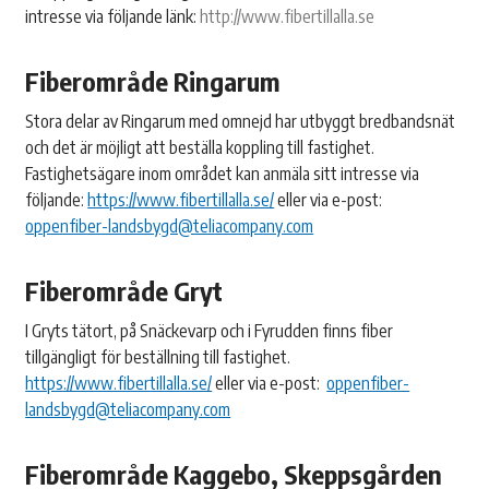
intresse via följande länk:
http://www.fibertillalla.se
Fiberområde
Ringarum
Stora delar av Ringarum med omnejd har utbyggt bredbandsnät
och det är möjligt att beställa koppling till fastighet.
Fastighetsägare inom området kan anmäla sitt intresse via
följande:
https://www.fibertillalla.se/
eller via e-post:
oppenfiber-landsbygd@teliacompany.com
Fiberområde Gryt
I Gryts tätort, på Snäckevarp och i Fyrudden finns fiber
tillgängligt för beställning till fastighet.
https://www.fibertillalla.se/
eller via e-post:
oppenfiber-
landsbygd@teliacompany.com
Fiberområde Kaggebo, Skeppsgården