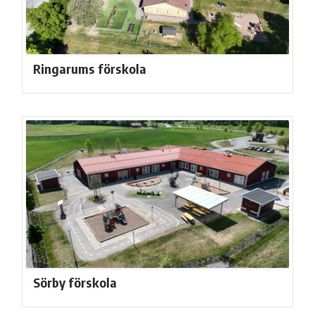
Ringarums förskola
Sörby förskola