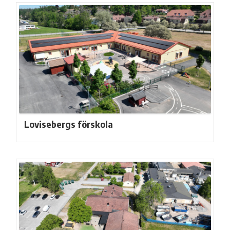
Lovisebergs förskola