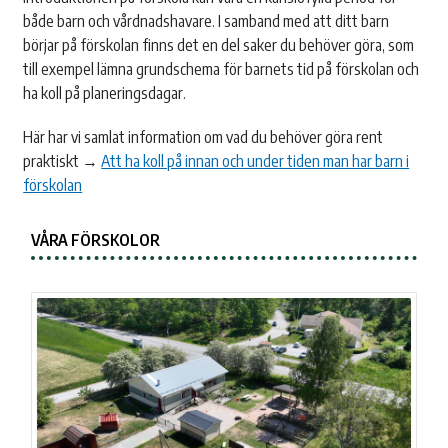
både barn och vårdnadshavare. I samband med att ditt barn
börjar på förskolan finns det en del saker du behöver göra, som
till exempel lämna grundschema för barnets tid på förskolan och
ha koll på planeringsdagar.
Här har vi samlat information om vad du behöver göra rent
praktiskt →
Att ha koll på innan och under tiden man har barn i
förskolan
VÅRA FÖRSKOLOR