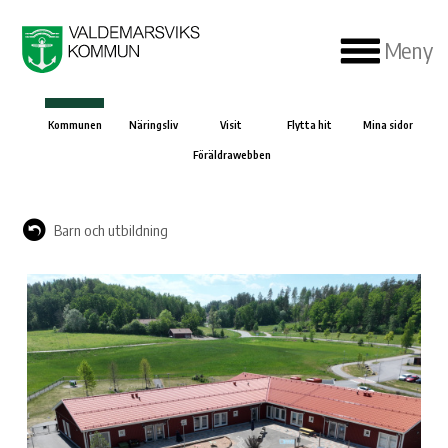
Meny
Kommunen
Näringsliv
Visit
Flytta hit
Mina sidor
Föräldrawebben
Barn och utbildning