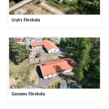
Gryts förskola
Gusums förskola