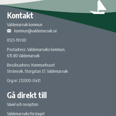
Kontakt
Valdemarsvik kommun
kommun@valdemarsvik.se
0123-191 00
Postadress: Valdemarsviks kommun,
615 80 Valdemarsvik
Besöksadress: Kommunhuset
Strömsvik, Storgatan 37, Valdemarsvik
Org.nr: 212000-0431
Gå direkt till
Växel och reception
Valdemarsviksförslaget