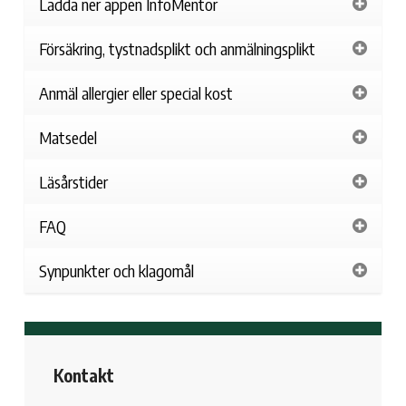
Ladda ner appen InfoMentor
Försäkring, tystnadsplikt och anmälningsplikt
Anmäl allergier eller special kost
Matsedel
Läsårstider
FAQ
Synpunkter och klagomål
Kontakt