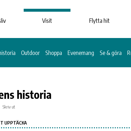
liv
Visit
Flytta hit
historia
Outdoor
Shoppa
Evenemang
Se & göra
R
ns historia
Skriv ut
T UPPTÄCKA