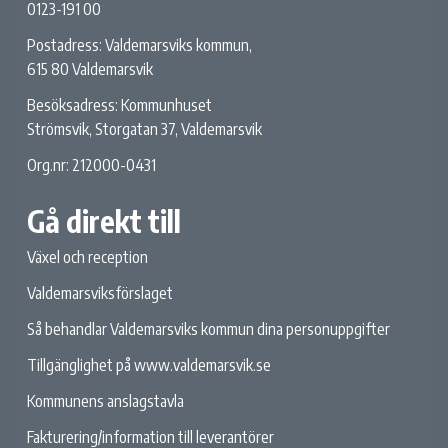
0123-191 00
Postadress: Valdemarsviks kommun,
615 80 Valdemarsvik
Besöksadress: Kommunhuset
Strömsvik, Storgatan 37, Valdemarsvik
Org.nr: 212000-0431
Gå direkt till
Växel och reception
Valdemarsviksförslaget
Så behandlar Valdemarsviks kommun dina personuppgifter
Tillgänglighet på www.valdemarsvik.se
Kommunens anslagstavla
Fakturering/information till leverantörer