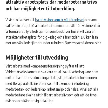
attraktiv arbetsplats där medarbetarna trivs
och har möjligheter till utveckling.
Vi är stolta över att
ha en vision som är väl förankrad
och som
sätter sin prägel på allt arbete i kommunen. Utifrån visionen har
vi formulerat fyra ledstjärnor som beskriver hur vi vill vara en
attraktiv arbetsplats för dig – idag och i framtiden! Du kan läsa
mer om våra ledstjärnor under rubriken
Dokument
på denna sida.
Möjligheter till utveckling
Vårt arbete med kompetensförsörjning syftar till att
Valdemarsviks kommun ska vara en attraktiv arbetsgivare som
möter framtidens utmaningar. I dagsläget arbetar kommunen
med flera parallella insatser som till exempel inkludering,
medarbetar- och ledarskap, arbetsmiljö och hälsa. Vi vill att alla
medarbetare ska ha ett hållbart arbetsliv som gör att de trivs,
mår bra och känner sig delaktiga.