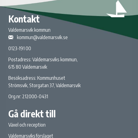
Kontakt
Valdemarsvik kommun
kommun@valdemarsvik.se
0123-191 00
Postadress: Valdemarsviks kommun,
615 80 Valdemarsvik
Besöksadress: Kommunhuset
Strömsvik, Storgatan 37, Valdemarsvik
Org.nr: 212000-0431
Gå direkt till
Växel och reception
Valdemarsviksförslaget