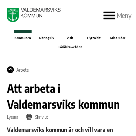
Meny
Kommunen
Näringsliv
Visit
Flytta hit
Mina sidor
Föräldrawebben
Arbete
Att arbeta i
Valdemarsviks kommun
Lyssna
Skriv ut
Valdemarsviks kommun är och vill vara en