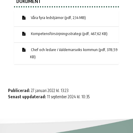
DOKUMENT
Våra fyra ledstjärnor (pdf, 2,14 MB)
Kompetensförsörjningsstrategi (pdf, 467,62 KB)
Chef och ledare i Valdemarsviks kommun (pdf, 378,59
KB)
Publicerad:
27 januari 2022 kl. 13:23
Senast uppdaterad:
11 september 2024 kl. 10:35