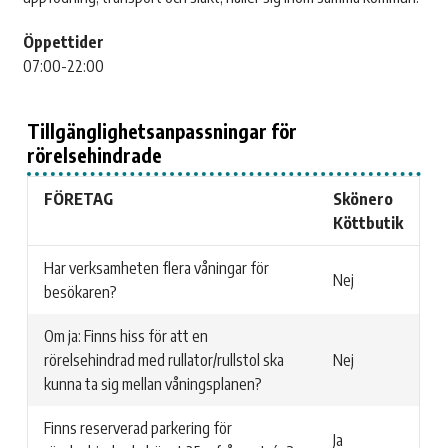
Öppettider
07:00-22:00
Tillgänglighetsanpassningar för
rörelsehindrade
FÖRETAG
Skönero
Köttbutik
Har verksamheten flera våningar för
Nej
besökaren?
Om ja: Finns hiss för att en
rörelsehindrad med rullator/rullstol ska
Nej
kunna ta sig mellan våningsplanen?
Finns reserverad parkering för
Ja