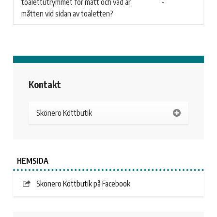
toalettutrymmet för mått och vad är
-
måtten vid sidan av toaletten?
Kontakt
Skönero Köttbutik
HEMSIDA
Skönero Köttbutik på Facebook