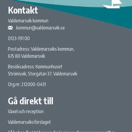
Kontakt
Valdemarsvik kommun
kommun@valdemarsvik.se
0123-191 00
Postadress: Valdemarsviks kommun,
615 80 Valdemarsvik
Besöksadress: Kommunhuset
Strömsvik, Storgatan 37, Valdemarsvik
Org.nr: 212000-0431
Gå direkt till
Växel och reception
Valdemarsviksförslaget