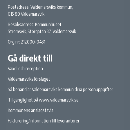
Postadress: Valdemarsviks kommun,
615 80 Valdemarsvik
Besöksadress: Kommunhuset
Strömsvik, Storgatan 37, Valdemarsvik
Org.nr: 212000-0431
Gå direkt till
Växel och reception
Valdemarsviksförslaget
Så behandlar Valdemarsviks kommun dina personuppgifter
Tillgänglighet på www.valdemarsvik.se
Kommunens anslagstavla
Fakturering/information till leverantörer