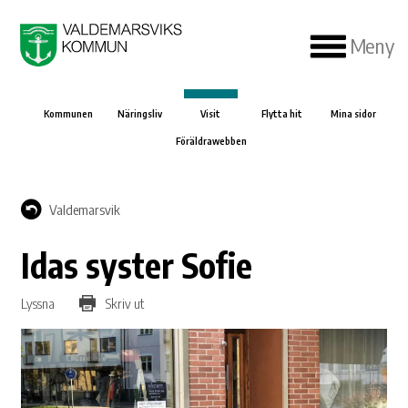
Meny
Kommunen
Näringsliv
Visit
Flytta hit
Mina sidor
Föräldrawebben
Valdemarsvik
Idas syster Sofie
Lyssna
Skriv ut