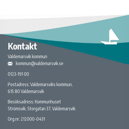
Kontakt
Valdemarsvik kommun
kommun@valdemarsvik.se
0123-191 00
Postadress: Valdemarsviks kommun,
615 80 Valdemarsvik
Besöksadress: Kommunhuset
Strömsvik, Storgatan 37, Valdemarsvik
Org.nr: 212000-0431