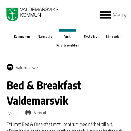
Meny
Kommunen
Näringsliv
Visit
Flytta hit
Mina sidor
Föräldrawebben
Valdemarsvik
Bed & Breakfast
Valdemarsvik
Lyssna
Skriv ut
Ett litet Bed & Breakfast mitt i centrum med närhet till allt,