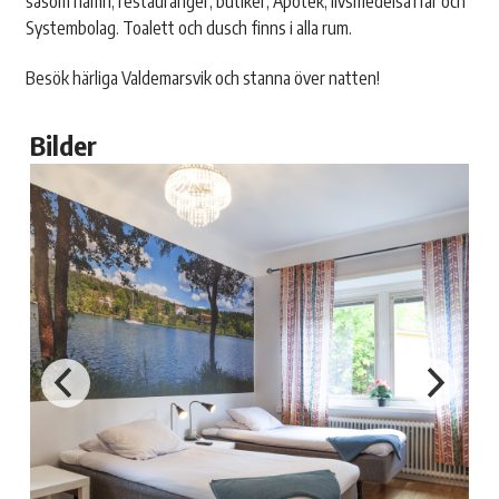
såsom hamn, restauranger, butiker, Apotek, livsmedelsaffär och
Systembolag. Toalett och dusch finns i alla rum.
Besök härliga Valdemarsvik och stanna över natten!
Bilder