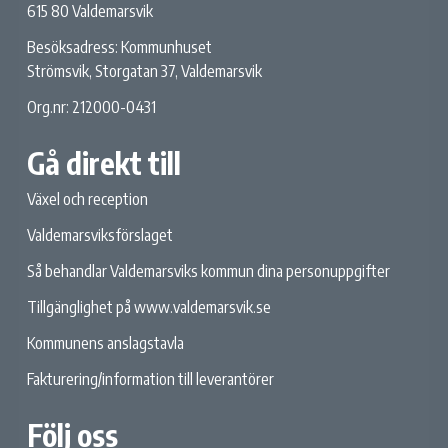
615 80 Valdemarsvik
Besöksadress: Kommunhuset
Strömsvik, Storgatan 37, Valdemarsvik
Org.nr: 212000-0431
Gå direkt till
Växel och reception
Valdemarsviksförslaget
Så behandlar Valdemarsviks kommun dina personuppgifter
Tillgänglighet på www.valdemarsvik.se
Kommunens anslagstavla
Fakturering/information till leverantörer
Följ oss