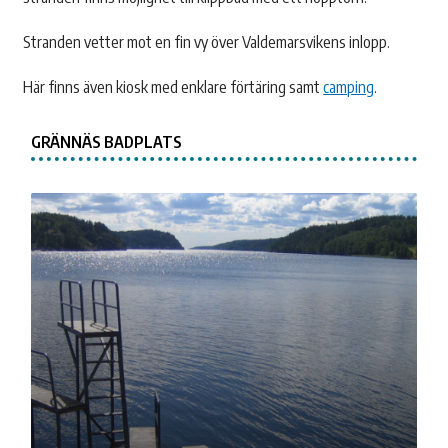
Stranden vetter mot en fin vy över Valdemarsvikens inlopp.
Här finns även kiosk med enklare förtäring samt
camping
.
GRÄNNÄS BADPLATS