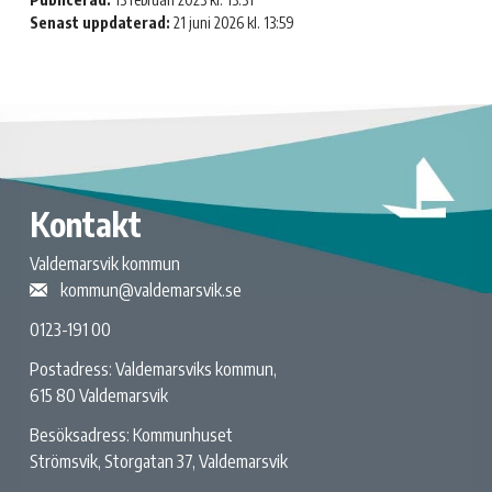
Senast uppdaterad:
21 juni 2026 kl. 13:59
Kontakt
Valdemarsvik kommun
kommun@valdemarsvik.se
0123-191 00
Postadress: Valdemarsviks kommun,
615 80 Valdemarsvik
Besöksadress: Kommunhuset
Strömsvik, Storgatan 37, Valdemarsvik