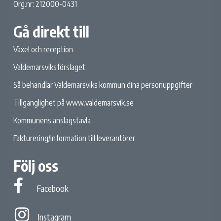
Org.nr: 212000-0431
Gå direkt till
Växel och reception
Valdemarsviksförslaget
Så behandlar Valdemarsviks kommun dina personuppgifter
Tillgänglighet på www.valdemarsvik.se
Kommunens anslagstavla
Fakturering/information till leverantörer
Följ oss
Facebook
Facebook
Instagram