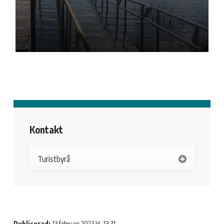
Kontakt
Turistbyrå
Publicerad:
13 februari 2023 kl. 13:31