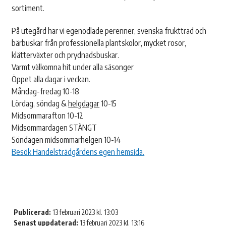
sortiment.
På utegård har vi egenodlade perenner, svenska fruktträd och
bärbuskar från professionella plantskolor, mycket rosor,
klätterväxter och prydnadsbuskar.
Varmt välkomna hit under alla säsonger
Öppet alla dagar i veckan.
Måndag-fredag 10-18
Lördag, söndag &
helgdagar
10-15
Midsommarafton 10-12
Midsommardagen STÄNGT
Söndagen midsommarhelgen 10-14
Besök Handelsträdgårdens egen hemsida.
Publicerad:
13 februari 2023 kl. 13:03
Senast uppdaterad:
13 februari 2023 kl. 13:16