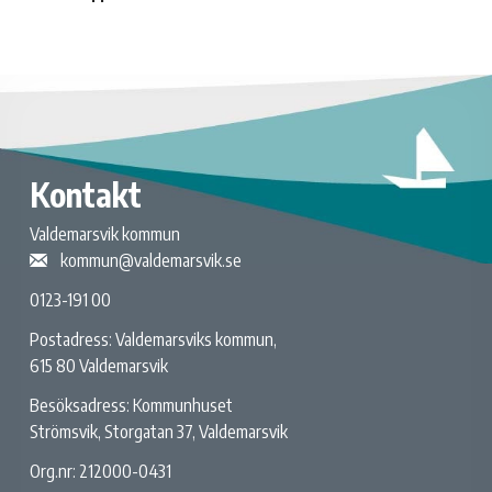
Kontakt
Valdemarsvik kommun
kommun@valdemarsvik.se
0123-191 00
Postadress: Valdemarsviks kommun,
615 80 Valdemarsvik
Besöksadress: Kommunhuset
Strömsvik, Storgatan 37, Valdemarsvik
Org.nr: 212000-0431