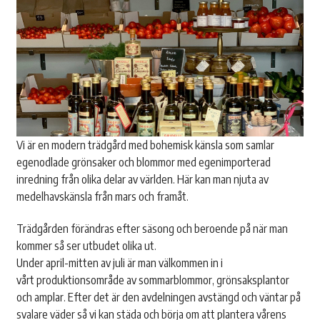
Vi är en modern trädgård med bohemisk känsla som samlar
egenodlade grönsaker och blommor med egenimporterad
inredning från olika delar av världen. Här kan man njuta av
medelhavskänsla från mars och framåt.
Trädgården förändras efter säsong och beroende på när man
kommer så ser utbudet olika ut.
Under april-mitten av juli är man välkommen in i
vårt produktionsområde av sommarblommor, grönsaksplantor
och amplar. Efter det är den avdelningen avstängd och väntar på
svalare väder så vi kan städa och börja om att plantera vårens