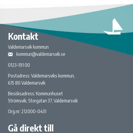
Kontakt
Valdemarsvik kommun
kommun@valdemarsvik.se
0123-191 00
Postadress: Valdemarsviks kommun,
615 80 Valdemarsvik
Besöksadress: Kommunhuset
Strömsvik, Storgatan 37, Valdemarsvik
Org.nr: 212000-0431
Gå direkt till