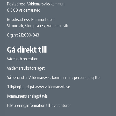
Postadress: Valdemarsviks kommun,
615 80 Valdemarsvik
Besöksadress: Kommunhuset
Strömsvik, Storgatan 37, Valdemarsvik
Org.nr: 212000-0431
Gå direkt till
Växel och reception
Valdemarsviksförslaget
Så behandlar Valdemarsviks kommun dina personuppgifter
Tillgänglighet på www.valdemarsvik.se
Kommunens anslagstavla
Fakturering/information till leverantörer