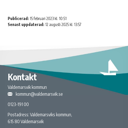
Publicerad:
15 februari 2023 kl. 10:51
Senast uppdaterad:
12 augusti 2025 kl. 13:57
Kontakt
Valdemarsvik kommun
kommun@valdemarsvik.se
0123-191 00
Postadress: Valdemarsviks kommun,
615 80 Valdemarsvik