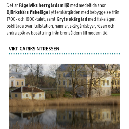
Det är
Fågelviks herrgårdsmiljö
med medeltida anor,
Björkskärs fiskeläge
i ytterskärgården med bebyggelse från
1700- och 1800-talet, samt
Gryts skärgård
med fiskelägen,
oskiftade byar, tullstation, hamnar, skärgårdsbyar, rösen och
andra spår av bosättning från bronsåldern till modern tid.
VIKTIGA RIKSINTRESSEN