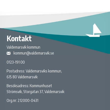
Kontakt
Valdemarsvik kommun
kommun@valdemarsvik.se
0123-191 00
Postadress: Valdemarsviks kommun,
615 80 Valdemarsvik
Besöksadress: Kommunhuset
Strömsvik, Storgatan 37, Valdemarsvik
Org.nr: 212000-0431