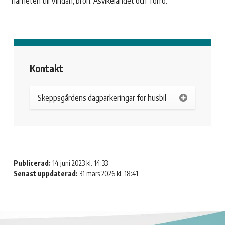
närheten till Vindån, bron, Åsvikelandet och Torrö.
Kontakt
Skeppsgårdens dagparkeringar för husbil
Publicerad:
14 juni 2023 kl. 14:33
Senast uppdaterad:
31 mars 2026 kl. 18:41