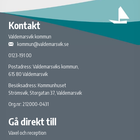
Kontakt
Valdemarsvik kommun
kommun@valdemarsvik.se
0123-191 00
Postadress: Valdemarsviks kommun,
615 80 Valdemarsvik
Besöksadress: Kommunhuset
Strömsvik, Storgatan 37, Valdemarsvik
Org.nr: 212000-0431
Gå direkt till
Växel och reception