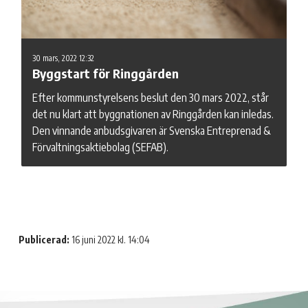
30 mars, 2022 12:32
Byggstart för Ringgården
Efter kommunstyrelsens beslut den 30 mars 2022, står
det nu klart att byggnationen av Ringgården kan inledas.
Den vinnande anbudsgivaren är Svenska Entreprenad &
Förvaltningsaktiebolag (SEFAB).
Publicerad:
16 juni 2022 kl. 14:04