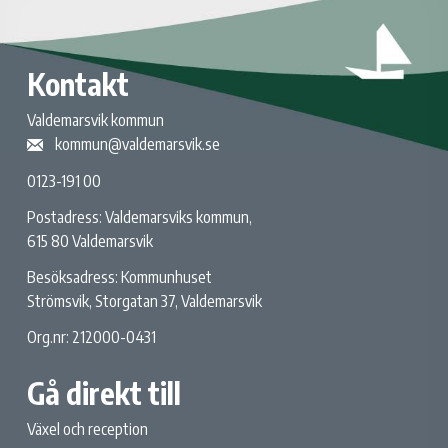
Kontakt
Valdemarsvik kommun
kommun@valdemarsvik.se
0123-191 00
Postadress: Valdemarsviks kommun,
615 80 Valdemarsvik
Besöksadress: Kommunhuset
Strömsvik, Storgatan 37, Valdemarsvik
Org.nr: 212000-0431
Gå direkt till
Växel och reception