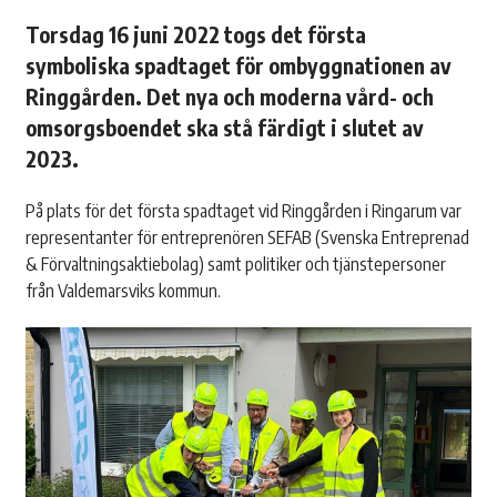
Torsdag 16 juni 2022 togs det första
symboliska spadtaget för ombyggnationen av
Ringgården. Det nya och moderna vård- och
omsorgsboendet ska stå färdigt i slutet av
2023.
På plats för det första spadtaget vid Ringgården i Ringarum var
representanter för entreprenören SEFAB (Svenska Entreprenad
& Förvaltningsaktiebolag) samt politiker och tjänstepersoner
från Valdemarsviks kommun.