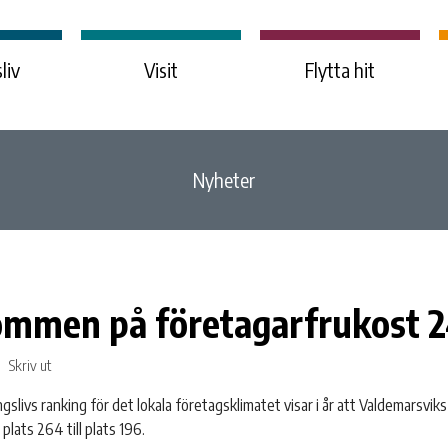
liv
Visit
Flytta hit
Nyheter
ommen på företagarfrukost 
Skriv ut
gslivs ranking för det lokala företagsklimatet visar i år att Valdemarsvik
 plats 264 till plats 196.