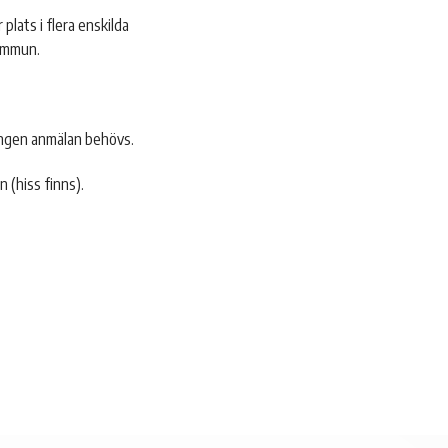
plats i flera enskilda
kommun.
 ingen anmälan behövs.
n (hiss finns).