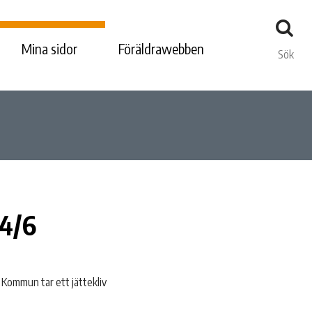
Mina sidor
Föräldrawebben
Sök
24/6
s Kommun tar ett jättekliv