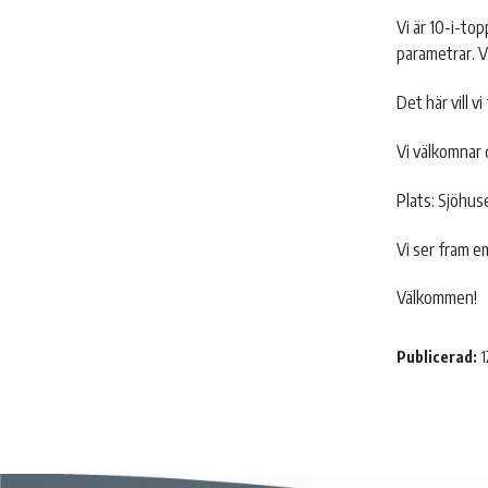
Vi är 10-i-top
parametrar. V
Det här vill 
Vi välkomnar 
Plats: Sjöhuse
Vi ser fram e
Välkommen!
Publicerad:
1