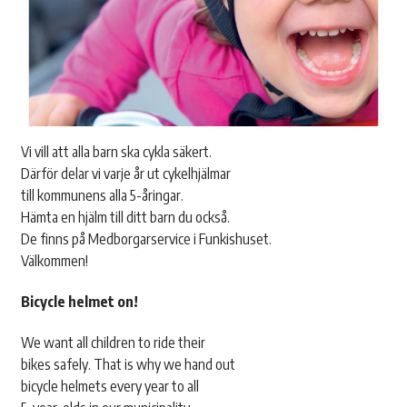
Vi vill att alla barn ska cykla säkert.
Därför delar vi varje år ut cykelhjälmar
till kommunens alla 5-åringar.
Hämta en hjälm till ditt barn du också.
De finns på Medborgarservice i Funkishuset.
Välkommen!
Bicycle helmet on!
We want all children to ride their
bikes safely. That is why we hand out
bicycle helmets every year to all