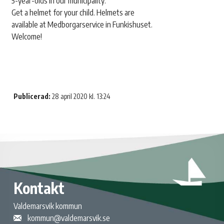
5-year-olds in our municipality.
Get a helmet for your child. Helmets are
available at Medborgarservice in Funkishuset.
Welcome!
Publicerad:
28 april 2020 kl. 13:24
Kontakt
Valdemarsvik kommun
kommun@valdemarsvik.se