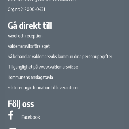
Org.nr: 212000-0431
Gå direkt till
Växel och reception
Valdemarsviksförslaget
Så behandlar Valdemarsviks kommun dina personuppgifter
Tillgänglighet på www.valdemarsvik.se
Kommunens anslagstavla
Fakturering/information till leverantörer
Följ oss
Facebook
Facebook