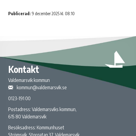
Publicerad:
9 december 2025 kl. 08:10
Kontakt
Valdemarsvik kommun
kommun@valdemarsvik.se
0123-191 00
Postadress: Valdemarsviks kommun,
615 80 Valdemarsvik
Besöksadress: Kommunhuset
Strömsvik, Storgatan 37, Valdemarsvik