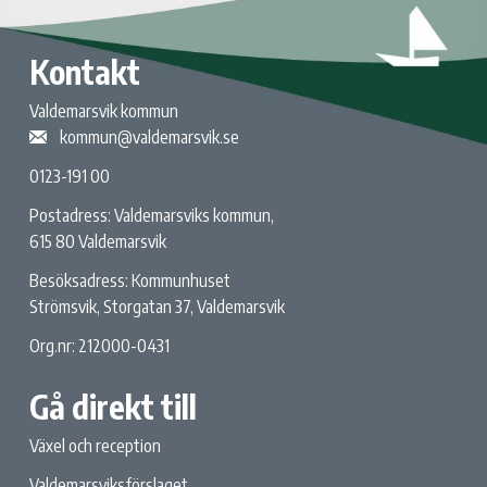
Kontakt
Valdemarsvik kommun
kommun@valdemarsvik.se
0123-191 00
Postadress: Valdemarsviks kommun,
615 80 Valdemarsvik
Besöksadress: Kommunhuset
Strömsvik, Storgatan 37, Valdemarsvik
Org.nr: 212000-0431
Gå direkt till
Växel och reception
Valdemarsviksförslaget