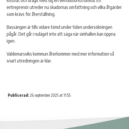
lossnat och dragit med sig en ventilationstrumma. En
entreprenör utreder nu skadornas omfattning och vilka åtgärder
som krävs för återställning.
Bassängen är tills vidare tömd under tiden undersökningen
pågår. Det går i nuläget inte att säga när simhallen kan öppna
igen.
Valdemarsviks kommun återkommer med mer information så
snart utredningen är klar.
Publicerad:
26 september 2025 at 11:55