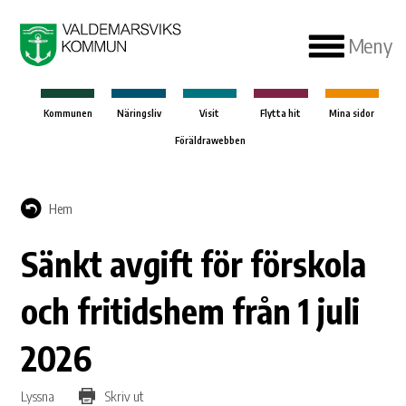
Meny
Kommunen
Näringsliv
Visit
Flytta hit
Mina sidor
Föräldrawebben
Hem
Sänkt avgift för förskola
och fritidshem från 1 juli
2026
Lyssna
Skriv ut