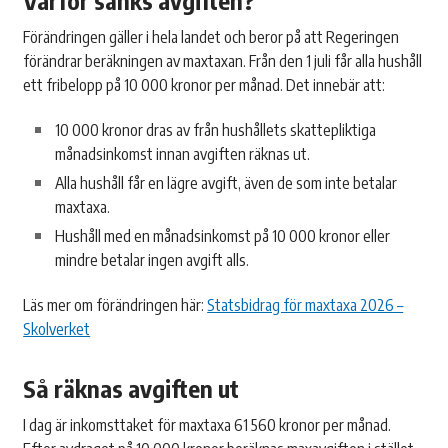
Varför sänks avgiften?
Förändringen gäller i hela landet och beror på att Regeringen
förändrar beräkningen av maxtaxan. Från den 1 juli får alla hushåll
ett fribelopp på 10 000 kronor per månad. Det innebär att:
10 000 kronor dras av från hushållets skattepliktiga
månadsinkomst innan avgiften räknas ut.
Alla hushåll får en lägre avgift, även de som inte betalar
maxtaxa.
Hushåll med en månadsinkomst på 10 000 kronor eller
mindre betalar ingen avgift alls.
Läs mer om förändringen här:
Statsbidrag för maxtaxa 2026 –
Skolverket
Så räknas avgiften ut
I dag är inkomsttaket för maxtaxa 61 560 kronor per månad.