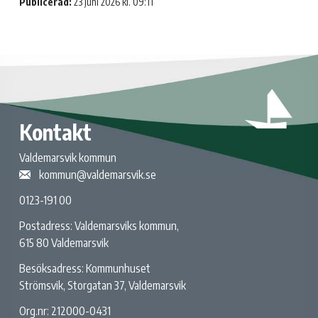
Publicerad:
23 juni 2026 kl. 09:11
Kontakt
Valdemarsvik kommun
kommun@valdemarsvik.se
0123-191 00
Postadress: Valdemarsviks kommun,
615 80 Valdemarsvik
Besöksadress: Kommunhuset
Strömsvik, Storgatan 37, Valdemarsvik
Org.nr: 212000-0431