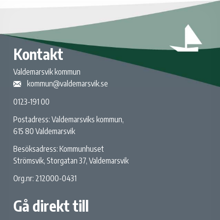
Kontakt
Valdemarsvik kommun
kommun@valdemarsvik.se
0123-191 00
Postadress: Valdemarsviks kommun,
615 80 Valdemarsvik
Besöksadress: Kommunhuset
Strömsvik, Storgatan 37, Valdemarsvik
Org.nr: 212000-0431
Gå direkt till