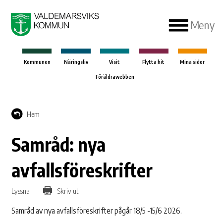
Meny
Kommunen
Näringsliv
Visit
Flytta hit
Mina sidor
Föräldrawebben
Hem
Samråd: nya
avfallsföreskrifter
Lyssna
Skriv ut
Samråd av nya avfallsföreskrifter pågår 18/5 -15/6 2026.