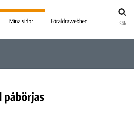
Mina sidor
Föräldrawebben
Sök
 påbörjas