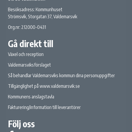
Besöksadress: Kommunhuset
Strömsvik, Storgatan 37, Valdemarsvik
Org.nr: 212000-0431
Gå direkt till
Växel och reception
Valdemarsviksförslaget
Så behandlar Valdemarsviks kommun dina personuppgifter
Tillgänglighet på www.valdemarsvik.se
Kommunens anslagstavla
Fakturering/information till leverantörer
Följ oss