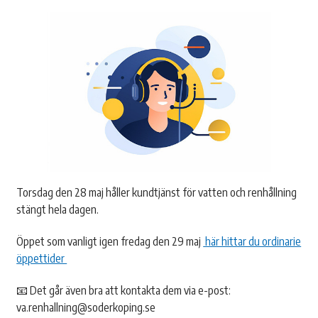
Torsdag den 28 maj håller kundtjänst för vatten och renhållning
stängt hela dagen.
Öppet som vanligt igen fredag den 29 maj
här hittar du ordinarie
öppettider
📧 Det går även bra att kontakta dem via e-post:
va.renhallning@soderkoping.se