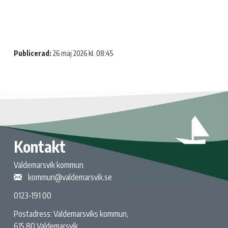
Publicerad:
26 maj 2026 kl. 08:45
Kontakt
Valdemarsvik kommun
kommun@valdemarsvik.se
0123-191 00
Postadress: Valdemarsviks kommun,
615 80 Valdemarsvik